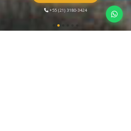
+55 (21) 3180-3424
Na Melhor Localização