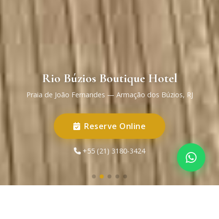
Rio Búzios Boutique Hotel
Praia de João Fernandes — Armação dos Búzios, RJ
Reserve Online
+55 (21) 3180-3424